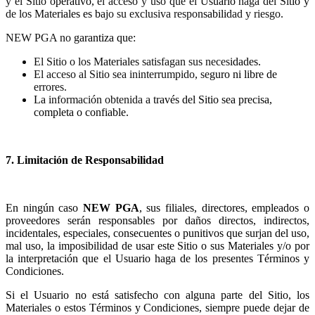
y el Sitio operativo, el acceso y uso que el Usuario haga del Sitio y
de los Materiales es bajo su exclusiva responsabilidad y riesgo.
NEW PGA no garantiza que:
El Sitio o los Materiales satisfagan sus necesidades.
El acceso al Sitio sea ininterrumpido, seguro ni libre de
errores.
La información obtenida a través del Sitio sea precisa,
completa o confiable.
7. Limitación de Responsabilidad
En ningún caso
NEW PGA
, sus filiales, directores, empleados o
proveedores serán responsables por daños directos, indirectos,
incidentales, especiales, consecuentes o punitivos que surjan del uso,
mal uso, la imposibilidad de usar este Sitio o sus Materiales y/o por
la interpretación que el Usuario haga de los presentes Términos y
Condiciones.
Si el Usuario no está satisfecho con alguna parte del Sitio, los
Materiales o estos Términos y Condiciones, siempre puede dejar de