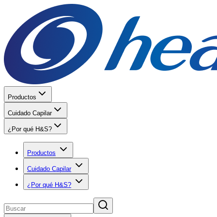
Productos
Cuidado Capilar
¿Por qué H&S?
Productos
Cuidado Capilar
¿Por qué H&S?