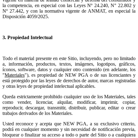
la competencia, en especial con las Leyes Nº 24.240, N° 22.802 y
Nº 27.442, y con la normativa vigente de ANMAT, en especial la
Disposición 4059/2025.
3. Propiedad Intelectual
Todo el material presente en este Sitio, incluyendo, pero no limitado
a, información, productos, textos, imágenes, logotipos, gráficos,
íconos, software, datos y cualquier otro contenido (en adelante, los
"
Materiales
"), es propiedad de NEW PGA o de sus licenciantes y
está protegido por las leyes de derechos de autor, marcas registradas
y otras leyes de propiedad intelectual aplicables.
Queda estrictamente prohibido cualquier uso de los Materiales, tales
como vender, licenciar, alquilar, modificar, imprimir, copiar,
reproducir, descargar, transmitir, distribuir, publicar, editar o crear
trabajos derivados de los Materiales.
Usted reconoce y acepta que NEW PGA, a su exclusivo criterio,
podrá en cualquier momento y sin necesidad de notificación previa,
bloquear o finalizar su acceso a todo o parte del Sitio o a cualquiera