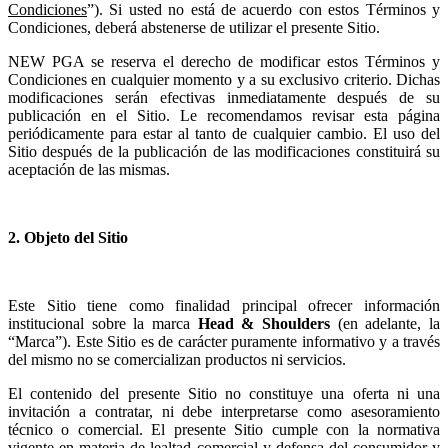
Condiciones
”). Si usted no está de acuerdo con estos Términos y
Condiciones, deberá abstenerse de utilizar el presente Sitio.
NEW PGA se reserva el derecho de modificar estos Términos y
Condiciones en cualquier momento y a su exclusivo criterio. Dichas
modificaciones serán efectivas inmediatamente después de su
publicación en el Sitio. Le recomendamos revisar esta página
periódicamente para estar al tanto de cualquier cambio. El uso del
Sitio después de la publicación de las modificaciones constituirá su
aceptación de las mismas.
2. Objeto del Sitio
Este Sitio tiene como finalidad principal ofrecer información
institucional sobre la marca
Head & Shoulders
(en adelante, la
“Marca”). Este Sitio es de carácter puramente informativo y a través
del mismo no se comercializan productos ni servicios.
El contenido del presente Sitio no constituye una oferta ni una
invitación a contratar, ni debe interpretarse como asesoramiento
técnico o comercial. El presente Sitio cumple con la normativa
vigente en materia de lealtad comercial y defensa del consumidor y