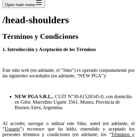
Open main menu
/head-shoulders
Términos y Condiciones
1. Introducción y Aceptación de los Términos
Este sitio web (en adelante, el "Sitio") es operado conjuntamente por
las siguientes sociedades (en adelante, “NEW PGA”):
NEW PGA S.R.L.
, CUIT N°30-61526545-0, con domicilio
en Gdor. Marcelino Ugarte 3561, Munro, Provincia de
Buenos Aires, Argentina.
Al acceder, navegar o utilizar este Sitio, usted (en adelante, el
"
Usuario
") reconoce que ha leído, entendido y aceptado los
presentes términos y condiciones (en adelante, los “
Términos y