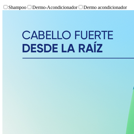
Shampoo
Dermo-Acondicionador
Dermo acondicionador