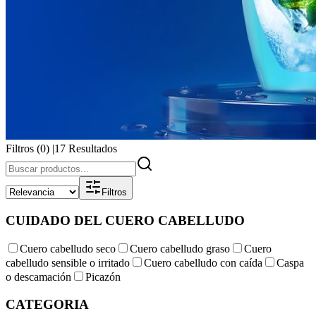
Filtros (
0
)
|
17
Resultados
Filtros
CUIDADO DEL CUERO CABELLUDO
Cuero cabelludo seco
Cuero cabelludo graso
Cuero
cabelludo sensible o irritado
Cuero cabelludo con caída
Caspa
o descamación
Picazón
CATEGORIA