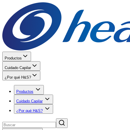
Productos
Cuidado Capilar
¿Por qué H&S?
Productos
Cuidado Capilar
¿Por qué H&S?