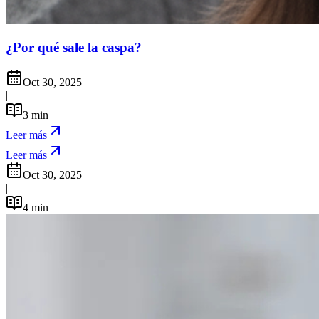
¿Por qué sale la caspa?
Oct 30, 2025
|
3
min
Leer más
Leer más
Oct 30, 2025
|
4
min