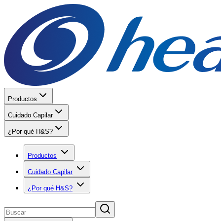
Productos
Cuidado Capilar
¿Por qué H&S?
Productos
Cuidado Capilar
¿Por qué H&S?