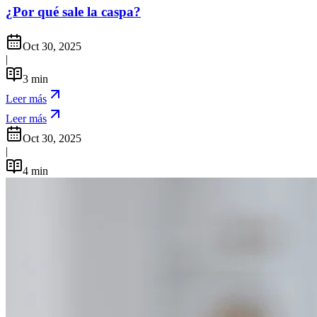
¿Por qué sale la caspa?
Oct 30, 2025
|
3
min
Leer más
Leer más
Oct 30, 2025
|
4
min