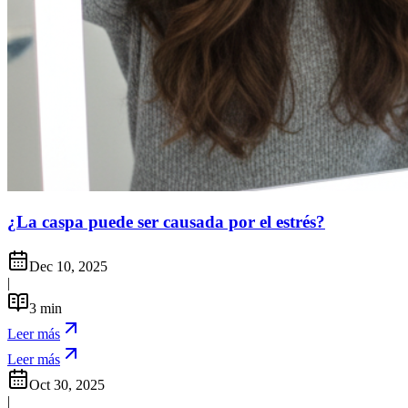
¿La caspa puede ser causada por el estrés?
Dec 10, 2025
|
3
min
Leer más
Leer más
Oct 30, 2025
|