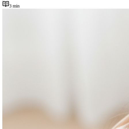
3
min