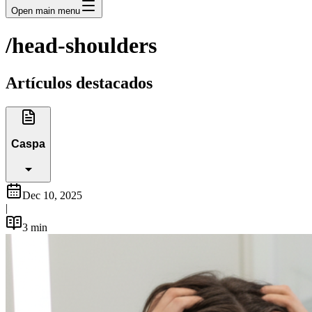
Open main menu
/head-shoulders
Artículos destacados
Caspa
Dec 10, 2025
|
3
min