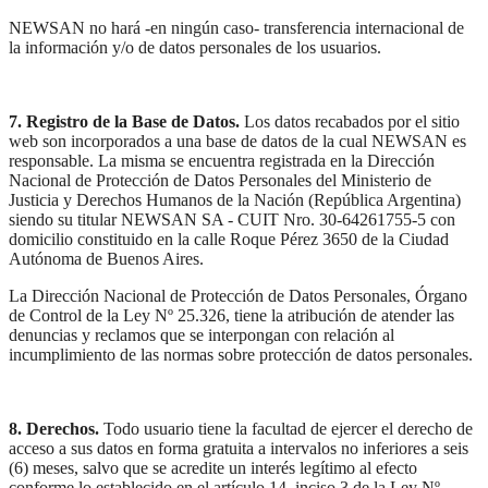
NEWSAN no hará -en ningún caso- transferencia internacional de
la información y/o de datos personales de los usuarios.
7. Registro de la Base de Datos.
Los datos recabados por el sitio
web son incorporados a una base de datos de la cual NEWSAN es
responsable. La misma se encuentra registrada en la Dirección
Nacional de Protección de Datos Personales del Ministerio de
Justicia y Derechos Humanos de la Nación (República Argentina)
siendo su titular NEWSAN SA - CUIT Nro. 30-64261755-5 con
domicilio constituido en la calle Roque Pérez 3650 de la Ciudad
Autónoma de Buenos Aires.
La Dirección Nacional de Protección de Datos Personales, Órgano
de Control de la Ley Nº 25.326, tiene la atribución de atender las
denuncias y reclamos que se interpongan con relación al
incumplimiento de las normas sobre protección de datos personales.
8. Derechos.
Todo usuario tiene la facultad de ejercer el derecho de
acceso a sus datos en forma gratuita a intervalos no inferiores a seis
(6) meses, salvo que se acredite un interés legítimo al efecto
conforme lo establecido en el artículo 14, inciso 3 de la Ley Nº