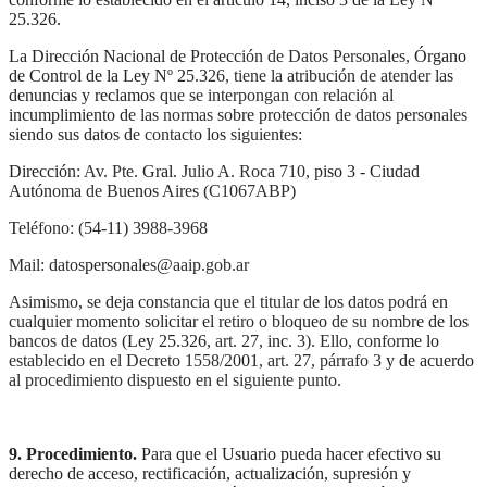
25.326.
La Dirección Nacional de Protección de Datos Personales, Órgano
de Control de la Ley Nº 25.326, tiene la atribución de atender las
denuncias y reclamos que se interpongan con relación al
incumplimiento de las normas sobre protección de datos personales
siendo sus datos de contacto los siguientes:
Dirección: Av. Pte. Gral. Julio A. Roca 710, piso 3 - Ciudad
Autónoma de Buenos Aires (C1067ABP)
Teléfono: (54-11) 3988-3968
Mail: datospersonales@aaip.gob.ar
Asimismo, se deja constancia que el titular de los datos podrá en
cualquier momento solicitar el retiro o bloqueo de su nombre de los
bancos de datos (Ley 25.326, art. 27, inc. 3). Ello, conforme lo
establecido en el Decreto 1558/2001, art. 27, párrafo 3 y de acuerdo
al procedimiento dispuesto en el siguiente punto.
9. Procedimiento.
Para que el Usuario pueda hacer efectivo su
derecho de acceso, rectificación, actualización, supresión y