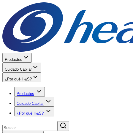
Productos
Cuidado Capilar
¿Por qué H&S?
Productos
Cuidado Capilar
¿Por qué H&S?