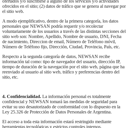
ofertados y/o suscribirse a alguno de los servicios y/o actividades
ofrecidos en el sitio; (2) datos de tráfico que se genera al navegar por
el sitio web.
A modo ejemplificativo, dentro de la primera categoría, los datos
personales que NEWSAN podría requerir y/o recolectar
voluntariamente de los usuarios a través de las distintas secciones del
sitio web son: Nombre, Apellido, Nombre de usuario, DNI, Fecha
de nacimiento, Direccion de email, Número de Teléfono móvil,
Número de Teléfono fijo, Dirección, Ciudad, Provincia, País, etc.
Respecto a la segunda categoría de datos, NEWSAN recibe
información tal como: tipo de navegador del usuario, dirección IP,
tiempo de duración de la navegación por el sitio web, página que ha
reenviado al usuario al sitio web, tráfico y preferencias dentro del
sitio, etc.
4. Confidencialidad.
La información personal es totalmente
confidencial y NEWSAN tomará las medidas de seguridad para
evitar su uso desautorizado de conformidad con lo dispuesto en la
Ley 25.326 de Protección de Datos Personales de Argentina.
El acceso a toda esta información estará restringido mediante
herramientas tecnológicas y estrictos controles internos.