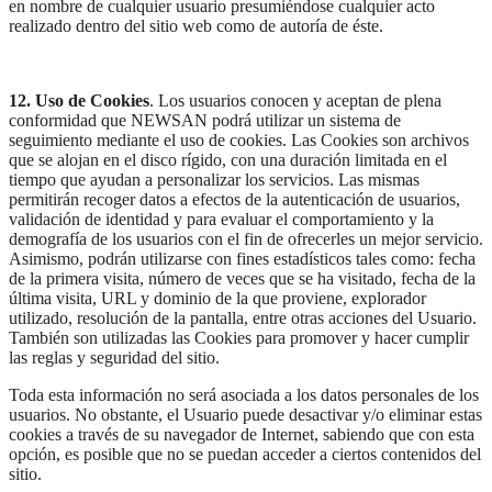
en nombre de cualquier usuario presumiéndose cualquier acto
realizado dentro del sitio web como de autoría de éste.
12. Uso de Cookies
. Los usuarios conocen y aceptan de plena
conformidad que NEWSAN podrá utilizar un sistema de
seguimiento mediante el uso de cookies. Las Cookies son archivos
que se alojan en el disco rígido, con una duración limitada en el
tiempo que ayudan a personalizar los servicios. Las mismas
permitirán recoger datos a efectos de la autenticación de usuarios,
validación de identidad y para evaluar el comportamiento y la
demografía de los usuarios con el fin de ofrecerles un mejor servicio.
Asimismo, podrán utilizarse con fines estadísticos tales como: fecha
de la primera visita, número de veces que se ha visitado, fecha de la
última visita, URL y dominio de la que proviene, explorador
utilizado, resolución de la pantalla, entre otras acciones del Usuario.
También son utilizadas las Cookies para promover y hacer cumplir
las reglas y seguridad del sitio.
Toda esta información no será asociada a los datos personales de los
usuarios. No obstante, el Usuario puede desactivar y/o eliminar estas
cookies a través de su navegador de Internet, sabiendo que con esta
opción, es posible que no se puedan acceder a ciertos contenidos del
sitio.