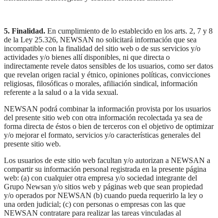
5. Finalidad.
En cumplimiento de lo establecido en los arts. 2, 7 y 8
de la Ley 25.326, NEWSAN no solicitará información que sea
incompatible con la finalidad del sitio web o de sus servicios y/o
actividades y/o bienes allí disponibles, ni que directa o
indirectamente revele datos sensibles de los usuarios, como ser datos
que revelan origen racial y étnico, opiniones políticas, convicciones
religiosas, filosóficas o morales, afiliación sindical, información
referente a la salud o a la vida sexual.
NEWSAN podrá combinar la información provista por los usuarios
del presente sitio web con otra información recolectada ya sea de
forma directa de éstos o bien de terceros con el objetivo de optimizar
y/o mejorar el formato, servicios y/o características generales del
presente sitio web.
Los usuarios de este sitio web facultan y/o autorizan a NEWSAN a
compartir su información personal registrada en la presente página
web: (a) con cualquier otra empresa y/o sociedad integrante del
Grupo Newsan y/o sitios web y páginas web que sean propiedad
y/o operados por NEWSAN (b) cuando pueda requerirlo la ley o
una orden judicial; (c) con personas o empresas con las que
NEWSAN contratare para realizar las tareas vinculadas al