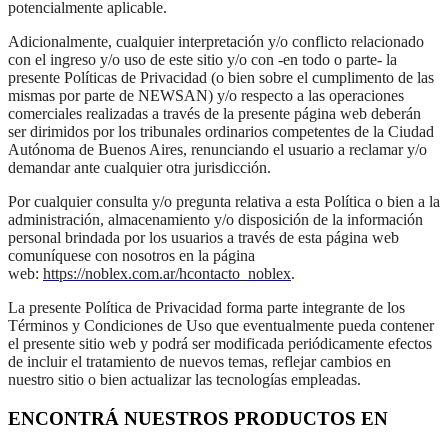
potencialmente aplicable.
Adicionalmente, cualquier interpretación y/o conflicto relacionado
con el ingreso y/o uso de este sitio y/o con -en todo o parte- la
presente Políticas de Privacidad (o bien sobre el cumplimento de las
mismas por parte de NEWSAN) y/o respecto a las operaciones
comerciales realizadas a través de la presente página web deberán
ser dirimidos por los tribunales ordinarios competentes de la Ciudad
Autónoma de Buenos Aires, renunciando el usuario a reclamar y/o
demandar ante cualquier otra jurisdicción.
Por cualquier consulta y/o pregunta relativa a esta Política o bien a la
administración, almacenamiento y/o disposición de la información
personal brindada por los usuarios a través de esta página web
comuníquese con nosotros en la página
web:
https://noblex.com.ar/hcontacto_noblex
.
La presente Política de Privacidad forma parte integrante de los
Términos y Condiciones de Uso que eventualmente pueda contener
el presente sitio web y podrá ser modificada periódicamente efectos
de incluir el tratamiento de nuevos temas, reflejar cambios en
nuestro sitio o bien actualizar las tecnologías empleadas.
ENCONTRÁ NUESTROS PRODUCTOS EN