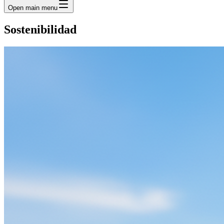
Open main menu
Sostenibilidad