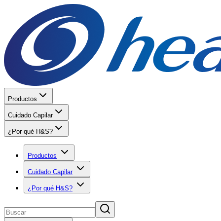
Productos
Cuidado Capilar
¿Por qué H&S?
Productos
Cuidado Capilar
¿Por qué H&S?