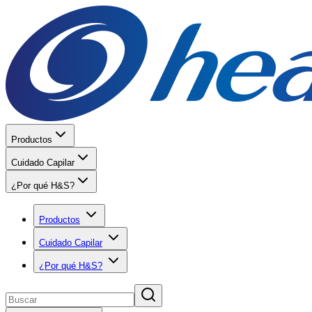
Productos
Cuidado Capilar
¿Por qué H&S?
Productos
Cuidado Capilar
¿Por qué H&S?