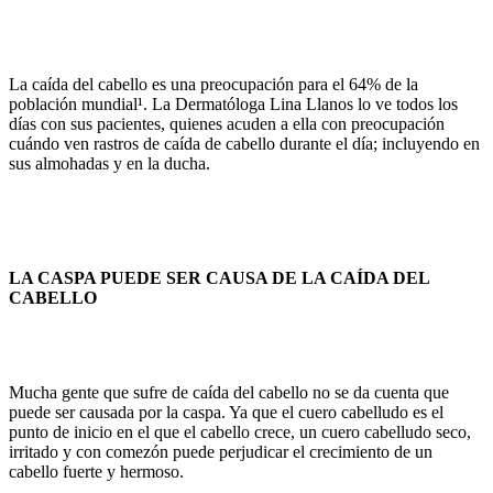
La caída del cabello es una preocupación para el 64% de la
población mundial¹. La Dermatóloga Lina Llanos lo ve todos los
días con sus pacientes, quienes acuden a ella con preocupación
cuándo ven rastros de caída de cabello durante el día; incluyendo en
sus almohadas y en la ducha.
LA CASPA PUEDE SER CAUSA DE LA CAÍDA DEL
CABELLO
Mucha gente que sufre de caída del cabello no se da cuenta que
puede ser causada por la caspa. Ya que el cuero cabelludo es el
punto de inicio en el que el cabello crece, un cuero cabelludo seco,
irritado y con comezón puede perjudicar el crecimiento de un
cabello fuerte y hermoso.