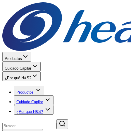
Productos
Cuidado Capilar
¿Por qué H&S?
Productos
Cuidado Capilar
¿Por qué H&S?