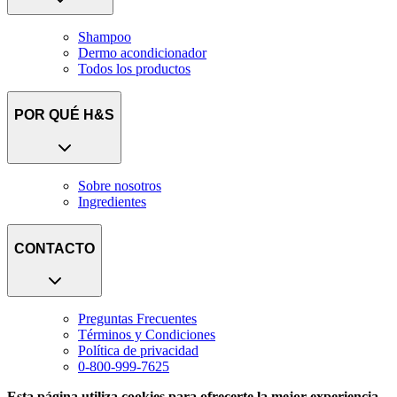
Shampoo
Dermo acondicionador
Todos los productos
POR QUÉ H&S
Sobre nosotros
Ingredientes
CONTACTO
Preguntas Frecuentes
Términos y Condiciones
Política de privacidad
0-800-999-7625
Esta página utiliza cookies para ofrecerte la mejor experiencia