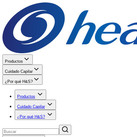
Productos
Cuidado Capilar
¿Por qué H&S?
Productos
Cuidado Capilar
¿Por qué H&S?