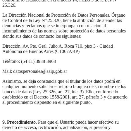
25.326.
La Dirección Nacional de Protección de Datos Personales, Órgano
de Control de la Ley Nº 25.326, tiene la atribución de atender las
denuncias y reclamos que se interpongan con relación al
incumplimiento de las normas sobre protección de datos personales
siendo sus datos de contacto los siguientes:
Dirección: Av. Pte. Gral. Julio A. Roca 710, piso 3 - Ciudad
Autónoma de Buenos Aires (C1067ABP)
Teléfono: (54-11) 3988-3968
Mail: datospersonales@aaip.gob.ar
Asimismo, se deja constancia que el titular de los datos podrá en
cualquier momento solicitar el retiro o bloqueo de su nombre de los
bancos de datos (Ley 25.326, art. 27, inc. 3). Ello, conforme lo
establecido en el Decreto 1558/2001, art. 27, párrafo 3 y de acuerdo
al procedimiento dispuesto en el siguiente punto.
9. Procedimiento.
Para que el Usuario pueda hacer efectivo su
derecho de acceso, rectificación, actualización, supresión y