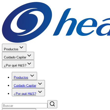
Productos
Cuidado Capilar
¿Por qué H&S?
Productos
Cuidado Capilar
¿Por qué H&S?