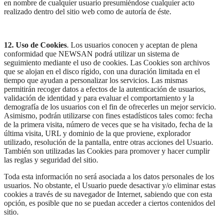
en nombre de cualquier usuario presumiéndose cualquier acto
realizado dentro del sitio web como de autoría de éste.
12. Uso de Cookies
. Los usuarios conocen y aceptan de plena
conformidad que NEWSAN podrá utilizar un sistema de
seguimiento mediante el uso de cookies. Las Cookies son archivos
que se alojan en el disco rígido, con una duración limitada en el
tiempo que ayudan a personalizar los servicios. Las mismas
permitirán recoger datos a efectos de la autenticación de usuarios,
validación de identidad y para evaluar el comportamiento y la
demografía de los usuarios con el fin de ofrecerles un mejor servicio.
Asimismo, podrán utilizarse con fines estadísticos tales como: fecha
de la primera visita, número de veces que se ha visitado, fecha de la
última visita, URL y dominio de la que proviene, explorador
utilizado, resolución de la pantalla, entre otras acciones del Usuario.
También son utilizadas las Cookies para promover y hacer cumplir
las reglas y seguridad del sitio.
Toda esta información no será asociada a los datos personales de los
usuarios. No obstante, el Usuario puede desactivar y/o eliminar estas
cookies a través de su navegador de Internet, sabiendo que con esta
opción, es posible que no se puedan acceder a ciertos contenidos del
sitio.