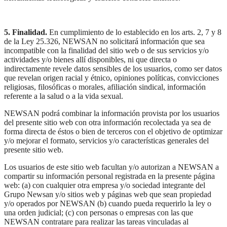
5. Finalidad.
En cumplimiento de lo establecido en los arts. 2, 7 y 8
de la Ley 25.326, NEWSAN no solicitará información que sea
incompatible con la finalidad del sitio web o de sus servicios y/o
actividades y/o bienes allí disponibles, ni que directa o
indirectamente revele datos sensibles de los usuarios, como ser datos
que revelan origen racial y étnico, opiniones políticas, convicciones
religiosas, filosóficas o morales, afiliación sindical, información
referente a la salud o a la vida sexual.
NEWSAN podrá combinar la información provista por los usuarios
del presente sitio web con otra información recolectada ya sea de
forma directa de éstos o bien de terceros con el objetivo de optimizar
y/o mejorar el formato, servicios y/o características generales del
presente sitio web.
Los usuarios de este sitio web facultan y/o autorizan a NEWSAN a
compartir su información personal registrada en la presente página
web: (a) con cualquier otra empresa y/o sociedad integrante del
Grupo Newsan y/o sitios web y páginas web que sean propiedad
y/o operados por NEWSAN (b) cuando pueda requerirlo la ley o
una orden judicial; (c) con personas o empresas con las que
NEWSAN contratare para realizar las tareas vinculadas al