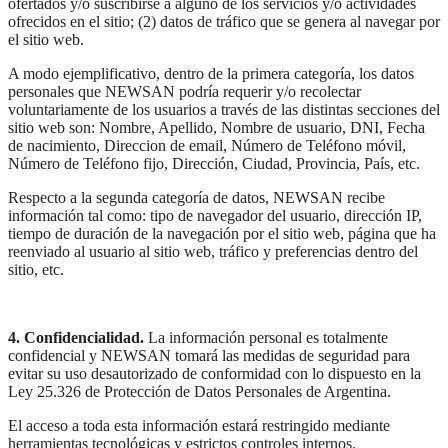
ofertados y/o suscribirse a alguno de los servicios y/o actividades
ofrecidos en el sitio; (2) datos de tráfico que se genera al navegar por
el sitio web.
A modo ejemplificativo, dentro de la primera categoría, los datos
personales que NEWSAN podría requerir y/o recolectar
voluntariamente de los usuarios a través de las distintas secciones del
sitio web son: Nombre, Apellido, Nombre de usuario, DNI, Fecha
de nacimiento, Direccion de email, Número de Teléfono móvil,
Número de Teléfono fijo, Dirección, Ciudad, Provincia, País, etc.
Respecto a la segunda categoría de datos, NEWSAN recibe
información tal como: tipo de navegador del usuario, dirección IP,
tiempo de duración de la navegación por el sitio web, página que ha
reenviado al usuario al sitio web, tráfico y preferencias dentro del
sitio, etc.
4. Confidencialidad.
La información personal es totalmente
confidencial y NEWSAN tomará las medidas de seguridad para
evitar su uso desautorizado de conformidad con lo dispuesto en la
Ley 25.326 de Protección de Datos Personales de Argentina.
El acceso a toda esta información estará restringido mediante
herramientas tecnológicas y estrictos controles internos.