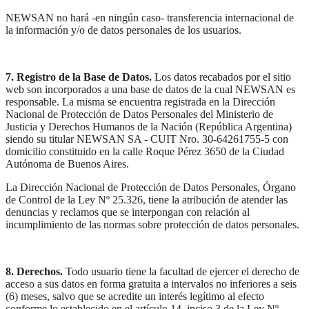
NEWSAN no hará -en ningún caso- transferencia internacional de
la información y/o de datos personales de los usuarios.
7. Registro de la Base de Datos.
Los datos recabados por el sitio
web son incorporados a una base de datos de la cual NEWSAN es
responsable. La misma se encuentra registrada en la Dirección
Nacional de Protección de Datos Personales del Ministerio de
Justicia y Derechos Humanos de la Nación (República Argentina)
siendo su titular NEWSAN SA - CUIT Nro. 30-64261755-5 con
domicilio constituido en la calle Roque Pérez 3650 de la Ciudad
Autónoma de Buenos Aires.
La Dirección Nacional de Protección de Datos Personales, Órgano
de Control de la Ley Nº 25.326, tiene la atribución de atender las
denuncias y reclamos que se interpongan con relación al
incumplimiento de las normas sobre protección de datos personales.
8. Derechos.
Todo usuario tiene la facultad de ejercer el derecho de
acceso a sus datos en forma gratuita a intervalos no inferiores a seis
(6) meses, salvo que se acredite un interés legítimo al efecto
conforme lo establecido en el artículo 14, inciso 3 de la Ley Nº