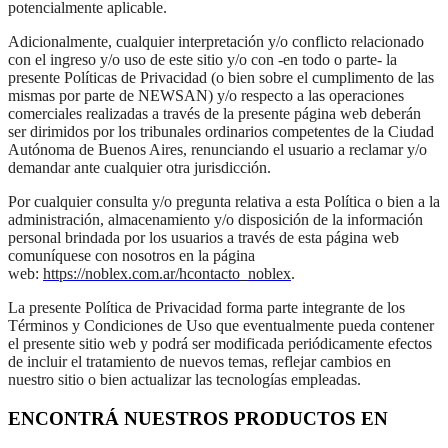
potencialmente aplicable.
Adicionalmente, cualquier interpretación y/o conflicto relacionado
con el ingreso y/o uso de este sitio y/o con -en todo o parte- la
presente Políticas de Privacidad (o bien sobre el cumplimento de las
mismas por parte de NEWSAN) y/o respecto a las operaciones
comerciales realizadas a través de la presente página web deberán
ser dirimidos por los tribunales ordinarios competentes de la Ciudad
Autónoma de Buenos Aires, renunciando el usuario a reclamar y/o
demandar ante cualquier otra jurisdicción.
Por cualquier consulta y/o pregunta relativa a esta Política o bien a la
administración, almacenamiento y/o disposición de la información
personal brindada por los usuarios a través de esta página web
comuníquese con nosotros en la página
web:
https://noblex.com.ar/hcontacto_noblex
.
La presente Política de Privacidad forma parte integrante de los
Términos y Condiciones de Uso que eventualmente pueda contener
el presente sitio web y podrá ser modificada periódicamente efectos
de incluir el tratamiento de nuevos temas, reflejar cambios en
nuestro sitio o bien actualizar las tecnologías empleadas.
ENCONTRÁ NUESTROS PRODUCTOS EN